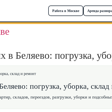
Работа в Москве
Аренда разнор
ве
 в Беляево: погрузка, убо
еляево: погрузка, уборка, склад
ртир, складов, переездов, разгрузки, уборки и подсобных