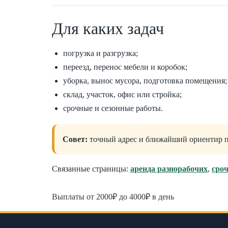
Для каких задач
погрузка и разгрузка;
переезд, перенос мебели и коробок;
уборка, вынос мусора, подготовка помещения;
склад, участок, офис или стройка;
срочные и сезонные работы.
Совет:
точный адрес и ближайший ориентир по
Связанные страницы:
аренда разнорабочих
,
сро
Выплаты от 2000₽ до 4000₽ в день