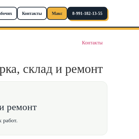
абочих
Контакты
Макс
8-991-182-13-55
Контакты
рка, склад и ремонт
 и ремонт
 работ.