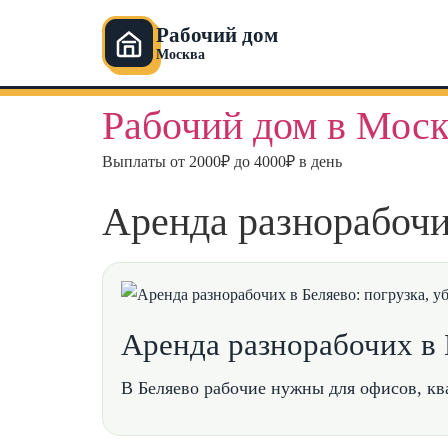
Рабочий дом
Москва
Перейти
Рабочий дом в Моск
к
содержимому
Выплаты от 2000₽ до 4000₽ в день
Аренда разнорабочих
Аренда разнорабочих в Б
В Беляево рабочие нужны для офисов, ква