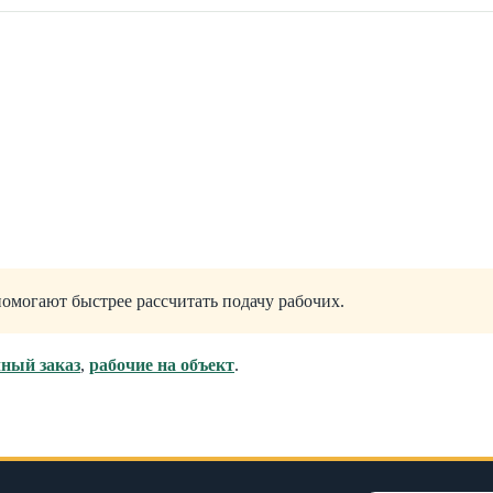
могают быстрее рассчитать подачу рабочих.
чный заказ
,
рабочие на объект
.