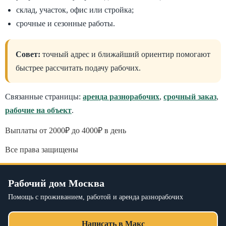
склад, участок, офис или стройка;
срочные и сезонные работы.
Совет:
точный адрес и ближайший ориентир помогают
быстрее рассчитать подачу рабочих.
Связанные страницы:
аренда разнорабочих
,
срочный заказ
,
рабочие на объект
.
Выплаты от 2000₽ до 4000₽ в день
Все права защищены
Рабочий дом Москва
Помощь с проживанием, работой и аренда разнорабочих
Написать в Макс