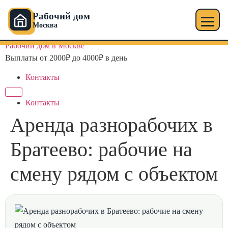
Рабочий дом
Москва
Перейти
Рабочий дом в Москве
к
Выплаты от 2000₽ до 4000₽ в день
содержимому
Контакты
Контакты
Аренда разнорабочих в
Братеево: рабочие на
смену рядом с объектом