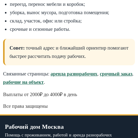
переезд, перенос мебели и коробок;
уборка, вынос мусора, подготовка помещения;
склад, участок, офис или стройка;
срочные и сезонные работы.
Совет:
точный адрес и ближайший ориентир помогают
быстрее рассчитать подачу рабочих.
Связанные страницы:
аренда разнорабочих
,
срочный заказ
,
рабочие на объект
.
Выплаты от 2000₽ до 4000₽ в день
Все права защищены
Рабочий дом Москва
Помощь с проживанием, работой и аренда разнорабочих