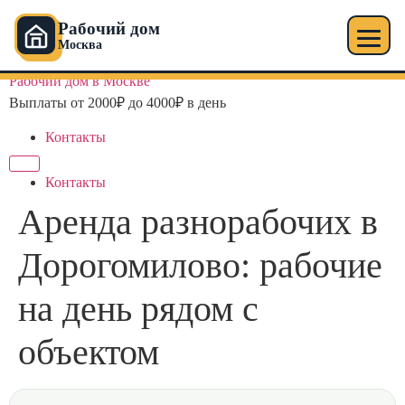
Рабочий дом
Москва
Перейти
Рабочий дом в Москве
к
Выплаты от 2000₽ до 4000₽ в день
содержимому
Контакты
Контакты
Аренда разнорабочих в
Дорогомилово: рабочие
на день рядом с
объектом