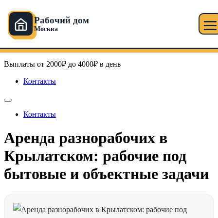
Рабочий дом
Москва
Перейти
Рабочий дом в Москве
к
содержимому
Выплаты от 2000₽ до 4000₽ в день
Контакты
Контакты
Аренда разнорабочих в
Крылатском: рабочие под
бытовые и объектные задачи