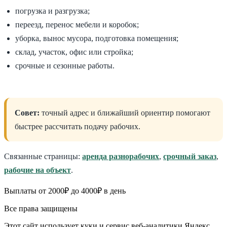
погрузка и разгрузка;
переезд, перенос мебели и коробок;
уборка, вынос мусора, подготовка помещения;
склад, участок, офис или стройка;
срочные и сезонные работы.
Совет:
точный адрес и ближайший ориентир помогают
быстрее рассчитать подачу рабочих.
Связанные страницы:
аренда разнорабочих
,
срочный заказ
,
рабочие на объект
.
Выплаты от 2000₽ до 4000₽ в день
Все права защищены
Этот сайт использует куки и сервис веб-аналитики Яндекс