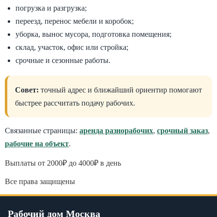
погрузка и разгрузка;
переезд, перенос мебели и коробок;
уборка, вынос мусора, подготовка помещения;
склад, участок, офис или стройка;
срочные и сезонные работы.
Совет:
точный адрес и ближайший ориентир помогают
быстрее рассчитать подачу рабочих.
Связанные страницы:
аренда разнорабочих
,
срочный заказ
,
рабочие на объект
.
Выплаты от 2000₽ до 4000₽ в день
Все права защищены
Рабочий дом Москва