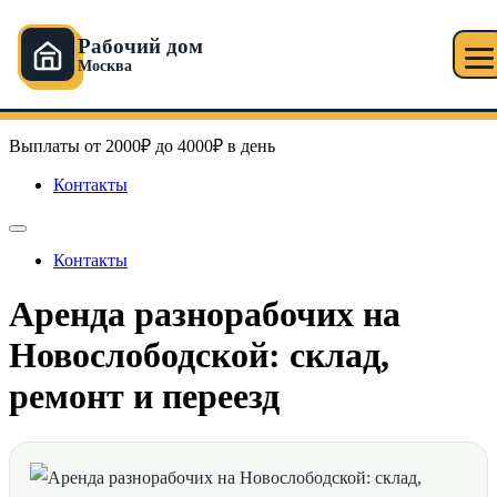
Рабочий дом
Москва
Перейти
Рабочий дом в Москве
к
содержимому
Выплаты от 2000₽ до 4000₽ в день
Контакты
Контакты
Аренда разнорабочих на
Новослободской: склад,
ремонт и переезд