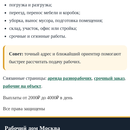
погрузка и разгрузка;
переезд, перенос мебели и коробок;
уборка, вынос мусора, подготовка помещения;
склад, участок, офис или стройка;
срочные и сезонные работы.
Совет:
точный адрес и ближайший ориентир помогают
быстрее рассчитать подачу рабочих.
Связанные страницы:
аренда разнорабочих
,
срочный заказ
,
рабочие на объект
.
Выплаты от 2000₽ до 4000₽ в день
Все права защищены
Рабочий дом Москва