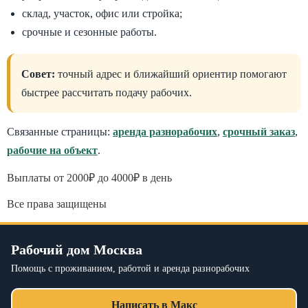
склад, участок, офис или стройка;
срочные и сезонные работы.
Совет:
точный адрес и ближайший ориентир помогают
быстрее рассчитать подачу рабочих.
Связанные страницы:
аренда разнорабочих
,
срочный заказ
,
рабочие на объект
.
Выплаты от 2000₽ до 4000₽ в день
Все права защищены
Рабочий дом Москва
Помощь с проживанием, работой и аренда разнорабочих
Написать в Макс