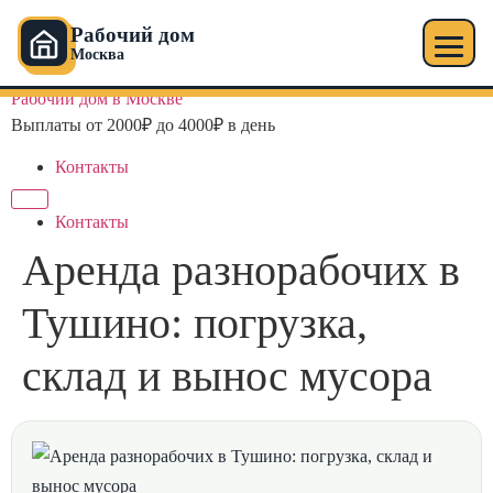
Рабочий дом
Москва
Перейти
Рабочий дом в Москве
к
Выплаты от 2000₽ до 4000₽ в день
содержимому
Контакты
Контакты
Аренда разнорабочих в
Тушино: погрузка,
склад и вынос мусора