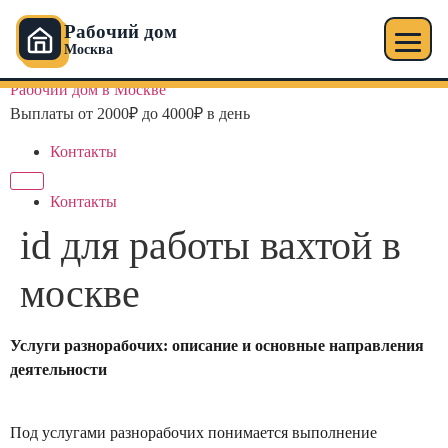
Рабочий дом
Москва
Перейти
Рабочий дом в Москве
к
Выплаты от 2000₽ до 4000₽ в день
содержимому
Контакты
Контакты
id для работы вахтой в
москве
Услуги разнорабочих: описание и основные направления
деятельности
Под услугами разнорабочих понимается выполнение