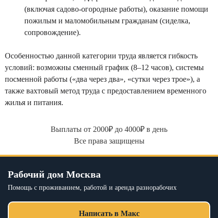
(включая садово-огородные работы), оказание помощи
пожилым и маломобильным гражданам (сиделка,
сопровождение).
Особенностью данной категории труда является гибкость
условий: возможны сменный график (8–12 часов), системы
посменной работы («два через два», «сутки через трое»), а
также вахтовый метод труда с предоставлением временного
жилья и питания.
Выплаты от 2000₽ до 4000₽ в день
Все права защищены
Рабочий дом Москва
Помощь с проживанием, работой и аренда разнорабочих
Написать в Макс