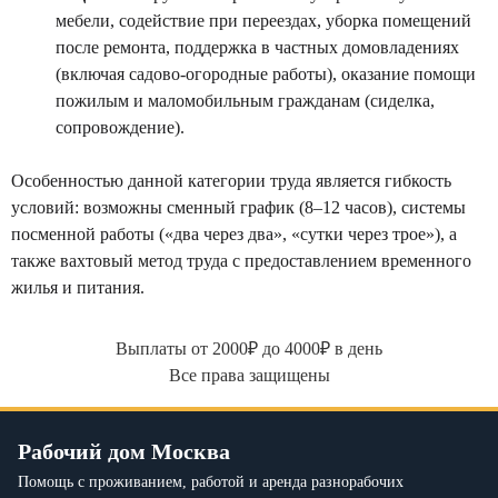
мебели, содействие при переездах, уборка помещений
после ремонта, поддержка в частных домовладениях
(включая садово-огородные работы), оказание помощи
пожилым и маломобильным гражданам (сиделка,
сопровождение).
Особенностью данной категории труда является гибкость
условий: возможны сменный график (8–12 часов), системы
посменной работы («два через два», «сутки через трое»), а
также вахтовый метод труда с предоставлением временного
жилья и питания.
Выплаты от 2000₽ до 4000₽ в день
Все права защищены
Рабочий дом Москва
Помощь с проживанием, работой и аренда разнорабочих