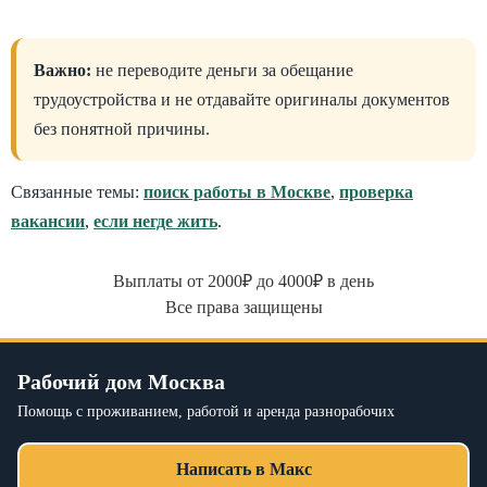
Важно:
не переводите деньги за обещание
трудоустройства и не отдавайте оригиналы документов
без понятной причины.
Связанные темы:
поиск работы в Москве
,
проверка
вакансии
,
если негде жить
.
Выплаты от 2000₽ до 4000₽ в день
Все права защищены
Рабочий дом Москва
Помощь с проживанием, работой и аренда разнорабочих
Написать в Макс