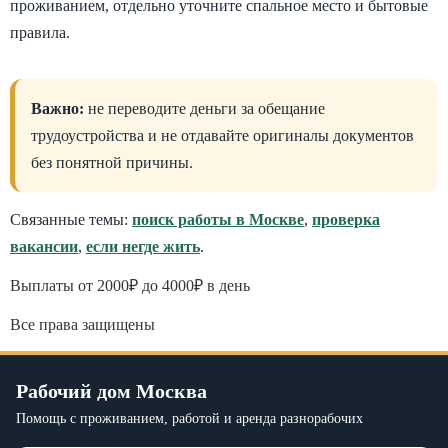
проживанием, отдельно уточните спальное место и бытовые
правила.
Важно:
не переводите деньги за обещание
трудоустройства и не отдавайте оригиналы документов
без понятной причины.
Связанные темы:
поиск работы в Москве
,
проверка
вакансии
,
если негде жить
.
Выплаты от 2000₽ до 4000₽ в день
Все права защищены
Рабочий дом Москва
Помощь с проживанием, работой и аренда разнорабочих