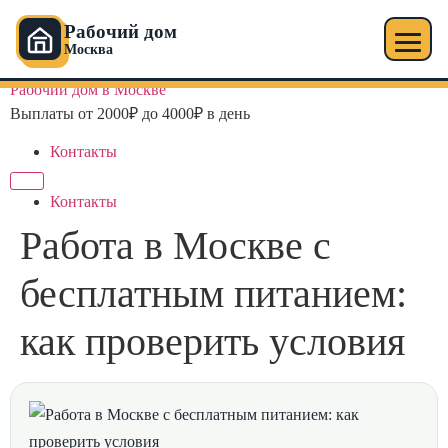
Рабочий дом
Москва
Перейти
Рабочий дом в Москве
к
Выплаты от 2000₽ до 4000₽ в день
содержимому
Контакты
Контакты
Работа в Москве с
бесплатным питанием:
как проверить условия