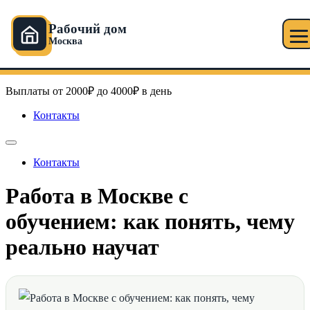
Рабочий дом
Москва
Перейти
Рабочий дом в Москве
к
содержимому
Выплаты от 2000₽ до 4000₽ в день
Контакты
Контакты
Работа в Москве с
обучением: как понять, чему
реально научат