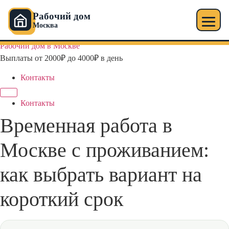
Рабочий дом
Москва
Перейти
Рабочий дом в Москве
к
Выплаты от 2000₽ до 4000₽ в день
содержимому
Контакты
Контакты
Временная работа в
Москве с проживанием:
как выбрать вариант на
короткий срок