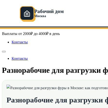
Рабочий дом
Москва
Перейти
Рабочий дом в Москве
к
содержимому
Выплаты от 2000₽ до 4000₽ в день
Контакты
Контакты
Разнорабочие для разгрузки ф
Разнорабочие для разгрузки 