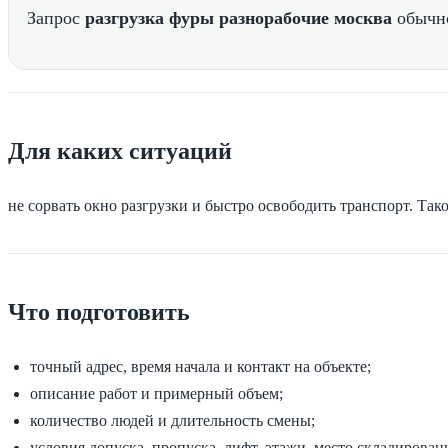
Запрос
разгрузка фуры разнорабочие москва
обычно
Для каких ситуаций
не сорвать окно разгрузки и быстро освободить транспорт. Так
Что подготовить
точный адрес, время начала и контакт на объекте;
описание работ и примерный объем;
количество людей и длительность смены;
условия допуска, пропуска, лифт, этажи, место складирован