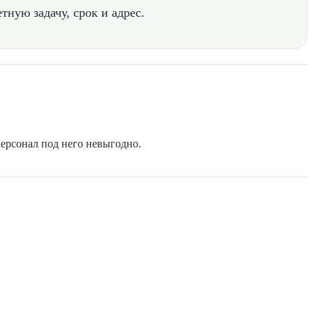
тную задачу, срок и адрес.
персонал под него невыгодно.