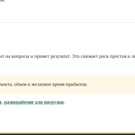
ит на вопросы и примет результат. Это снижает риск простоя и 
объекта, объем и желаемое время прибытия.
т
,
разнорабочие для погрузки
.