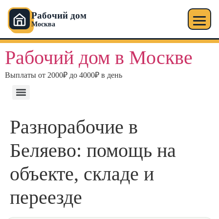
Рабочий дом
Москва
Перейти
Рабочий дом в Москве
к
содержимому
Выплаты от 2000₽ до 4000₽ в день
Разнорабочие в
Беляево: помощь на
объекте, складе и
переезде