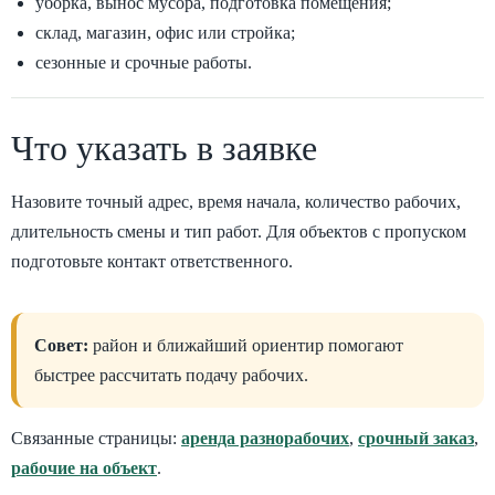
уборка, вынос мусора, подготовка помещения;
склад, магазин, офис или стройка;
сезонные и срочные работы.
Что указать в заявке
Назовите точный адрес, время начала, количество рабочих,
длительность смены и тип работ. Для объектов с пропуском
подготовьте контакт ответственного.
Совет:
район и ближайший ориентир помогают
быстрее рассчитать подачу рабочих.
Связанные страницы:
аренда разнорабочих
,
срочный заказ
,
рабочие на объект
.