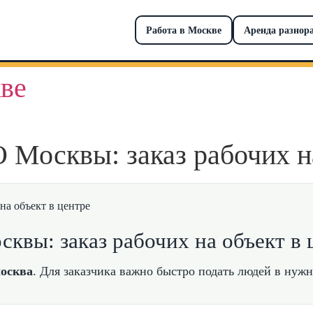
Работа в Москве
Аренда разнор
ве
 Москвы: заказ рабочих на
квы: заказ рабочих на объект в 
москва
. Для заказчика важно быстро подать людей в нуж