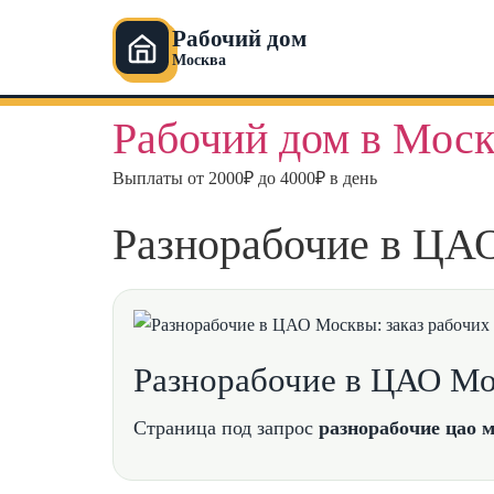
Рабочий дом
Москва
Перейти
Рабочий дом в Моск
к
содержимому
Выплаты от 2000₽ до 4000₽ в день
Разнорабочие в ЦАО
Разнорабочие в ЦАО Мос
Страница под запрос
разнорабочие цао 