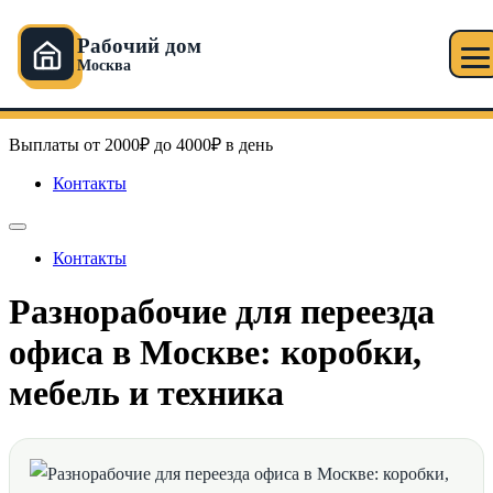
Рабочий дом
Москва
Перейти
Рабочий дом в Москве
к
содержимому
Выплаты от 2000₽ до 4000₽ в день
Контакты
Контакты
Разнорабочие для переезда
офиса в Москве: коробки,
мебель и техника