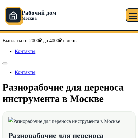
Рабочий дом
Москва
Перейти
Рабочий дом в Москве
к
содержимому
Выплаты от 2000₽ до 4000₽ в день
Контакты
Контакты
Разнорабочие для переноса
инструмента в Москве
Разнорабочие для переноса