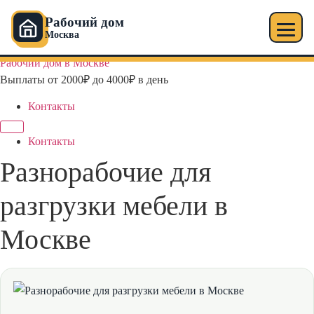
Рабочий дом
Москва
Перейти
Рабочий дом в Москве
к
Выплаты от 2000₽ до 4000₽ в день
содержимому
Контакты
Контакты
Разнорабочие для
разгрузки мебели в
Москве