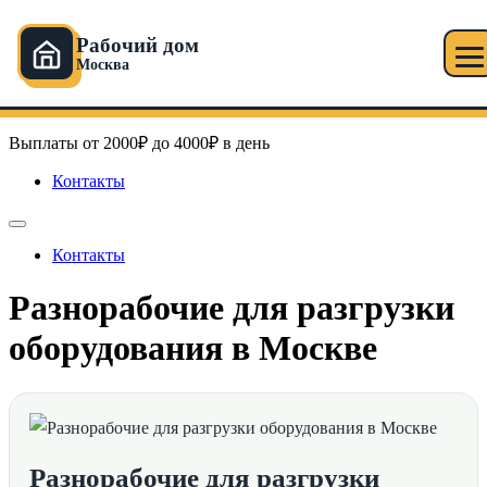
Рабочий дом
Москва
Перейти
Рабочий дом в Москве
к
содержимому
Выплаты от 2000₽ до 4000₽ в день
Контакты
Контакты
Разнорабочие для разгрузки
оборудования в Москве
Разнорабочие для разгрузки