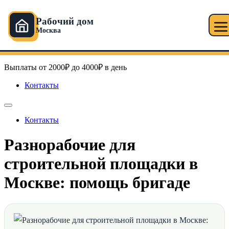
Рабочий дом
Москва
Перейти
Рабочий дом в Москве
к
содержимому
Выплаты от 2000₽ до 4000₽ в день
Контакты
Контакты
Разнорабочие для
строительной площадки в
Москве: помощь бригаде