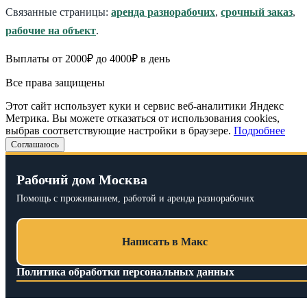
Связанные страницы:
аренда разнорабочих
,
срочный заказ
,
рабочие на объект
.
Выплаты от 2000₽ до 4000₽ в день
Все права защищены
Этот сайт использует куки и сервис веб-аналитики Яндекс
Метрика. Вы можете отказаться от использования cookies,
выбрав соответствующие настройки в браузере.
Подробнее
Соглашаюсь
Рабочий дом Москва
Помощь с проживанием, работой и аренда разнорабочих
Написать в Макс
Политика обработки персональных данных