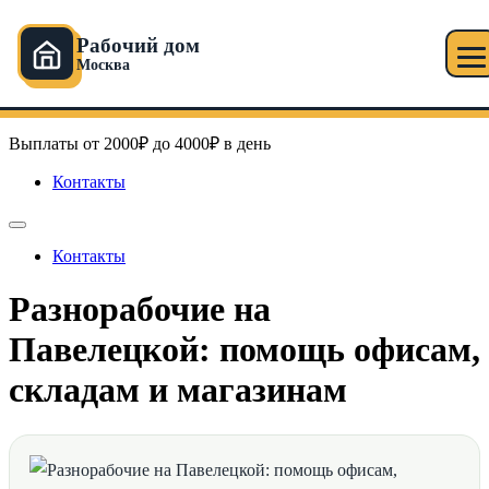
Рабочий дом
Москва
Перейти
Рабочий дом в Москве
к
содержимому
Выплаты от 2000₽ до 4000₽ в день
Контакты
Контакты
Разнорабочие на
Павелецкой: помощь офисам,
складам и магазинам