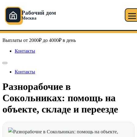
Рабочий дом
Москва
Перейти
Рабочий дом в Москве
к
содержимому
Выплаты от 2000₽ до 4000₽ в день
Контакты
Контакты
Разнорабочие в
Сокольниках: помощь на
объекте, складе и переезде