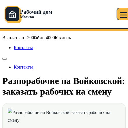
Рабочий дом
Москва
Перейти
Рабочий дом в Москве
к
содержимому
Выплаты от 2000₽ до 4000₽ в день
Контакты
Контакты
Разнорабочие на Войковской:
заказать рабочих на смену