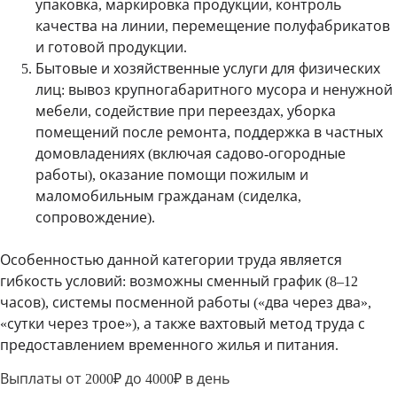
упаковка, маркировка продукции, контроль
качества на линии, перемещение полуфабрикатов
и готовой продукции.
Бытовые и хозяйственные услуги для физических
лиц
: вывоз крупногабаритного мусора и ненужной
мебели, содействие при переездах, уборка
помещений после ремонта, поддержка в частных
домовладениях (включая садово-огородные
работы), оказание помощи пожилым и
маломобильным гражданам (сиделка,
сопровождение).
Особенностью данной категории труда является
гибкость условий: возможны сменный график (8–12
часов), системы посменной работы («два через два»,
«сутки через трое»), а также вахтовый метод труда с
предоставлением временного жилья и питания.
Выплаты от 2000₽ до 4000₽ в день