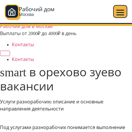
Рабочий дом
Москва
Перейти
Рабочий дом в Москве
к
Выплаты от 2000₽ до 4000₽ в день
содержимому
Контакты
Контакты
smart в орехово зуево
вакансии
Услуги разнорабочих: описание и основные
направления деятельности
Под услугами разнорабочих понимается выполнение