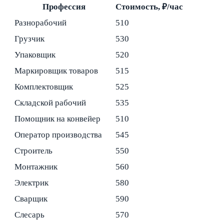
Профессия
Стоимость, ₽/час
Разнорабочий
510
Грузчик
530
Упаковщик
520
Маркировщик товаров
515
Комплектовщик
525
Складской рабочий
535
Помощник на конвейер
510
Оператор производства
545
Строитель
550
Монтажник
560
Электрик
580
Сварщик
590
Слесарь
570