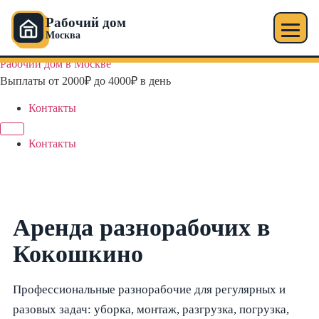
Рабочий дом
Москва
Перейти
Рабочий дом в Москве
к
Выплаты от 2000₽ до 4000₽ в день
содержимому
Контакты
Контакты
Аренда разнорабочих в
Кокошкино
Профессиональные разнорабочие для регулярных и
разовых задач: уборка, монтаж, разгрузка, погрузка,