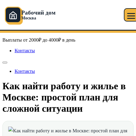
Рабочий дом
Москва
Перейти
Рабочий дом в Москве
к
содержимому
Выплаты от 2000₽ до 4000₽ в день
Контакты
Контакты
Как найти работу и жилье в
Москве: простой план для
сложной ситуации