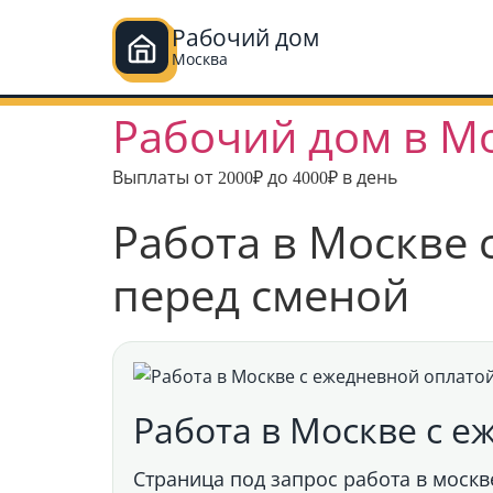
Рабочий дом
Москва
Перейти
Рабочий дом в М
к
содержимому
Выплаты от 2000₽ до 4000₽ в день
Работа в Москве 
перед сменой
Работа в Москве с е
Страница под запрос
работа в москв