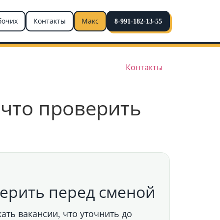
бочих
Контакты
Макс
8-991-182-13-55
Контакты
 что проверить
верить перед сменой
скать вакансии, что уточнить до