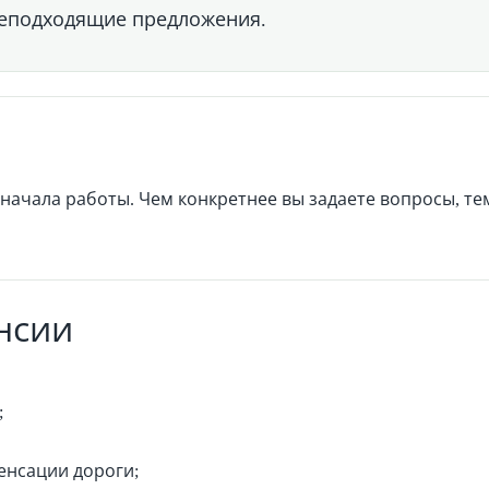
 неподходящие предложения.
 начала работы. Чем конкретнее вы задаете вопросы, те
нсии
;
енсации дороги;