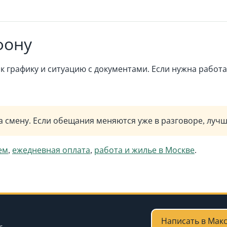
фону
 к графику и ситуацию с документами. Если нужна работа
а смену. Если обещания меняются уже в разговоре, луч
ем
,
ежедневная оплата
,
работа и жилье в Москве
.
Написать в Мак