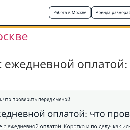
Работа в Москве
Аренда разнора
оскве
с ежедневной оплатой:
жедневной оплатой: что про
е с ежедневной оплатой
. Коротко и по делу: как и